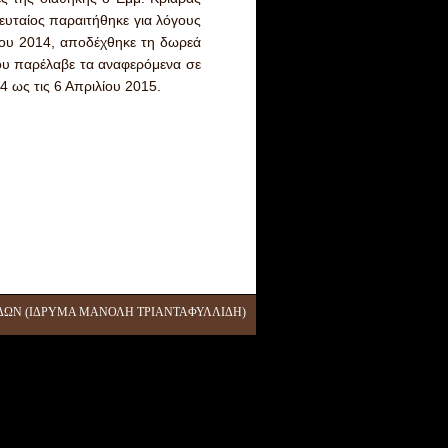
ευταίος παραιτήθηκε για λόγους
ρίου 2014, αποδέχθηκε τη δωρεά
του παρέλαβε τα αναφερόμενα σε
4 ως τις 6 Απριλίου 2015.
ΔΩΝ (ΙΔΡΥΜΑ ΜΑΝΟΛΗ ΤΡΙΑΝΤΑΦΥΛΛΙΔΗ)