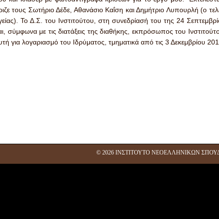
ριζε τους Σωτήριο Δέδε, Αθανάσιο Καΐση και Δημήτριο Λυπουρλή (ο τελ
γείας). Το Δ.Σ. του Ινστιτούτου, στη συνεδρίασή του της 24 Σεπτεμβ
αι, σύμφωνα με τις διατάξεις της διαθήκης, εκπρόσωπος του Ινστιτού
υτή για λογαριασμό του Ιδρύματος, τμηματικά από τις 3 Δεκεμβρίου 201
©
2026 ΙΝΣΤΙΤΟΥΤΟ ΝΕΟΕΛΛΗΝΙΚΩΝ ΣΠΟΥ