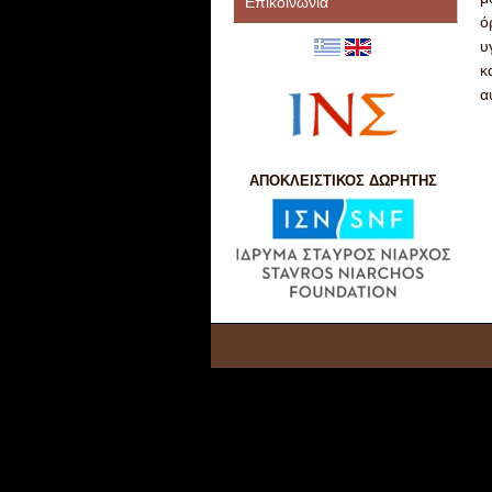
Επικοινωνία
ό
υ
κ
α
ΑΠΟΚΛΕΙΣΤΙΚΟΣ ΔΩΡΗΤΗΣ